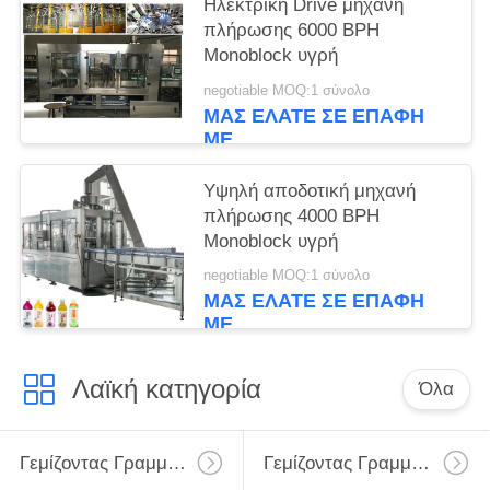
Ηλεκτρική Drive μηχανή
πλήρωσης 6000 BPH
Monoblock υγρή
negotiable MOQ:1 σύνολο
ΜΑΣ ΕΛΆΤΕ ΣΕ ΕΠΑΦΉ
ΜΕ
Υψηλή αποδοτική μηχανή
πλήρωσης 4000 BPH
Monoblock υγρή
negotiable MOQ:1 σύνολο
ΜΑΣ ΕΛΆΤΕ ΣΕ ΕΠΑΦΉ
ΜΕ
Λαϊκή κατηγορία
Όλα
Γεμίζοντας Γραμμή Γάλακτος
Γεμίζοντας Γραμμή Γάλακτος Monoblock