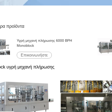
ρα προϊόντα
Υγρή μηχανή πλήρωσης 6000 BPH
Monoblock
Επικοινωνήστε
ock υγρή μηχανή πλήρωσης
ος