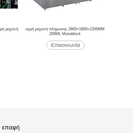
γρή μηχανή
υγρή μηχανή πλήρωσης 2800×1800×2200MM
200ML Monoblock
Επικοινωνία
επαφή