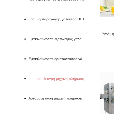
Γραμμή παραγωγής γάλακτος UHT
Υγρή μ
Εμφιαλώνοντας εξοπλισμός γάλακτος
Εμφιαλώνοντας εγκαταστάσεις γάλακτος
monoblock υγρή μηχανή πλήρωσης
Αυτόματη υγρή μηχανή πλήρωσης μπουκαλιών