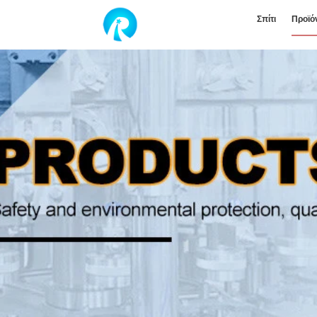
Σπίτι
Προϊό