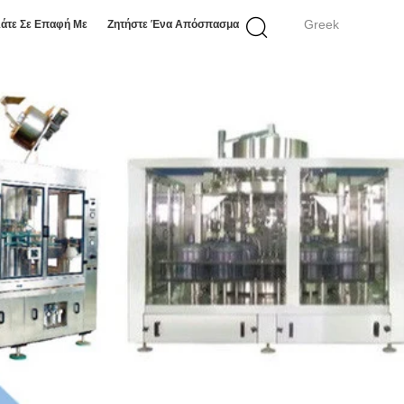
Greek
άτε Σε Επαφή Με
Ζητήστε Ένα Απόσπασμα