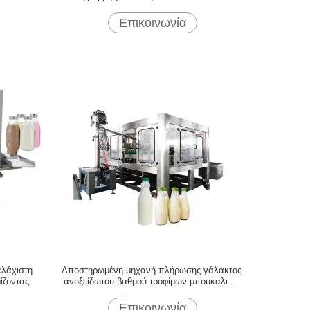
Επικοινωνία
ελάχιστη
Αποστηρωμένη μηχανή πλήρωσης γάλακτος
ίζοντας
ανοξείδωτου βαθμού τροφίμων μπουκαλιών
PE
Επικοινωνία