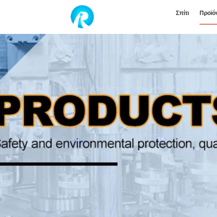
Σπίτι
Προϊό