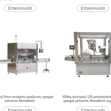
Επικοινωνία
Επικοινωνία
κή Drive αυτόματη γεμίζοντας γραμμή
450kg ηλεκτρικά 120 μπουκάλια/
γάλακτος Monoblock
γραμμή γάλακτος Monoblock γεμ
Επικοινωνία
Επικοινωνία