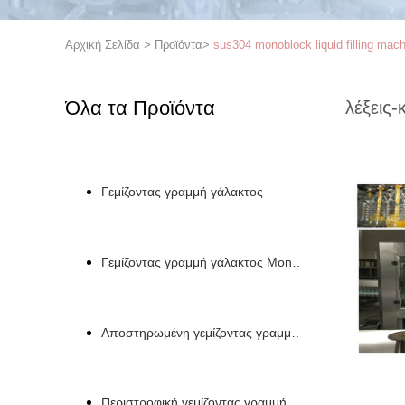
Αρχική Σελίδα
>
Προϊόντα
>
sus304 monoblock liquid filling mac
Όλα τα Προϊόντα
λέξεις-
Γεμίζοντας γραμμή γάλακτος
Γεμίζοντας γραμμή γάλακτος Monoblock
Αποστηρωμένη γεμίζοντας γραμμή γάλακτος
Περιστροφική γεμίζοντας γραμμή μπουκαλιών γάλακτ