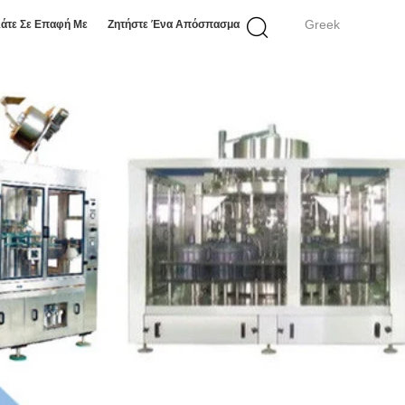
Greek
άτε Σε Επαφή Με
Ζητήστε Ένα Απόσπασμα