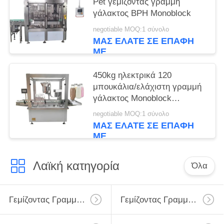
Pet γεμίζοντας γραμμή
γάλακτος BPH Monoblock
negotiable MOQ:1 σύνολο
ΜΑΣ ΕΛΆΤΕ ΣΕ ΕΠΑΦΉ
ΜΕ
450kg ηλεκτρικά 120
μπουκάλια/ελάχιστη γραμμή
γάλακτος Monoblock
γεμίζοντας
negotiable MOQ:1 σύνολο
ΜΑΣ ΕΛΆΤΕ ΣΕ ΕΠΑΦΉ
ΜΕ
Λαϊκή κατηγορία
Όλα
Γεμίζοντας Γραμμή Γάλακτος
Γεμίζοντας Γραμμή Γάλακτος Monoblock