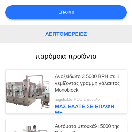
PRIVACY
POLICY
ΕΠΑΦΉ!
ΛΕΠΤΟΜΈΡΕΙΕΣ
παρόμοια προϊόντα
Ανοξείδωτο 3 5000 BPH σε 1
γεμίζοντας γραμμή γάλακτος
Monoblock
negotiable MOQ:1 σύνολο
ΜΑΣ ΕΛΆΤΕ ΣΕ ΕΠΑΦΉ
ΜΕ
Αυτόματο μπουκάλι 5000 της