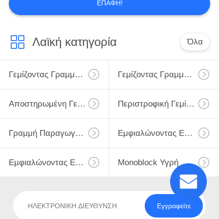
ΕΠΑΦΉ!
Λαϊκή κατηγορία
Όλα
Γεμίζοντας Γραμμή Γάλακτος
Γεμίζοντας Γραμμή Γάλακτος Monoblock
Αποστηρωμένη Γεμίζοντας Γραμμή Γάλακτος
Περιστροφική Γεμίζοντας Γραμμή Μπουκαλιών Γάλακτος
Γραμμή Παραγωγής Γάλακτος UHT
Εμφιαλώνοντας Εξοπλισμός Γάλακτος
Εμφιαλώνοντας Εγκαταστάσεις Γάλακτος
Monoblock Υγρή Μηχανή Πλήρωσης
Εγγραφείτε