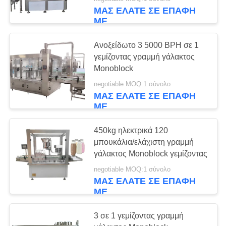
ΈΛΕΓΧΟΣ
ΜΑΣ ΕΛΆΤΕ ΣΕ ΕΠΑΦΉ
ΜΕ
ΜΑΣ
Ανοξείδωτο 3 5000 BPH σε 1
ΕΛΆΤΕ
γεμίζοντας γραμμή γάλακτος
ΣΕ
Monoblock
ΕΠΑΦΉ
negotiable MOQ:1 σύνολο
ΜΑΣ ΕΛΆΤΕ ΣΕ ΕΠΑΦΉ
ΜΕ
ΜΕ
ΖΗΤΉΣΤΕ
450kg ηλεκτρικά 120
μπουκάλια/ελάχιστη γραμμή
ΈΝΑ
γάλακτος Monoblock γεμίζοντας
ΑΠΌΣΠΑΣΜΑ
negotiable MOQ:1 σύνολο
ΜΑΣ ΕΛΆΤΕ ΣΕ ΕΠΑΦΉ
ΜΕ
SITEMAP
3 σε 1 γεμίζοντας γραμμή