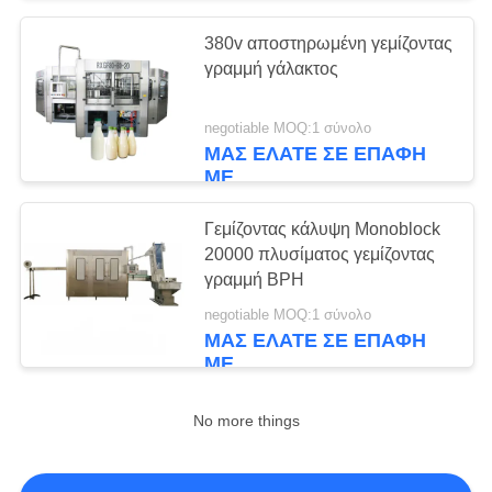
380v αποστηρωμένη γεμίζοντας
γραμμή γάλακτος
negotiable MOQ:1 σύνολο
ΜΑΣ ΕΛΆΤΕ ΣΕ ΕΠΑΦΉ
ΜΕ
Γεμίζοντας κάλυψη Monoblock
20000 πλυσίματος γεμίζοντας
γραμμή BPH
negotiable MOQ:1 σύνολο
ΜΑΣ ΕΛΆΤΕ ΣΕ ΕΠΑΦΉ
ΜΕ
No more things