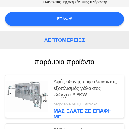
PRIVACY
Πλένοντας μηχανή κάλυψης πλήρωσης
POLICY
ΕΠΑΦΉ!
ΛΕΠΤΟΜΈΡΕΙΕΣ
παρόμοια προϊόντα
Αφής οθόνης εμφιαλώνοντας
εξοπλισμός γάλακτος
ελέγχου 3.8KW
περιστροφικός
negotiable MOQ:1 σύνολο
ΜΑΣ ΕΛΆΤΕ ΣΕ ΕΠΑΦΉ
ΜΕ