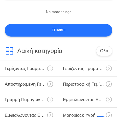
No more things
ΕΠΑΦΉ!
Λαϊκή κατηγορία
Όλα
Γεμίζοντας Γραμμή Γάλακτος
Γεμίζοντας Γραμμή Γάλακτος Monoblock
Αποστηρωμένη Γεμίζοντας Γραμμή Γάλακτος
Περιστροφική Γεμίζοντας Γραμμή Μπουκαλιών Γάλακτος
Γραμμή Παραγωγής Γάλακτος UHT
Εμφιαλώνοντας Εξοπλισμός Γάλακτος
Εμφιαλώνοντας Εγκαταστάσεις Γάλακτος
Monoblock Υγρή Μηχανή Πλήρωσης