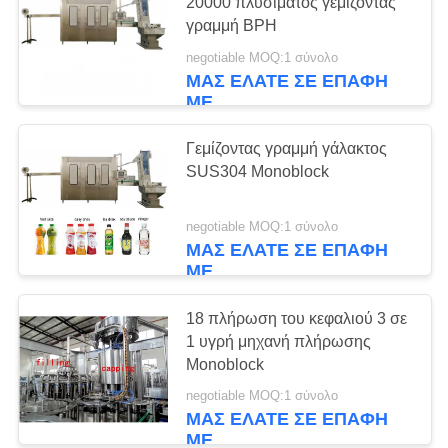
PRIVACY
20000 πλυσίματος γεμίζοντας
γραμμή BPH
POLICY
negotiable MOQ:1 σύνολο
ΜΑΣ ΕΛΆΤΕ ΣΕ ΕΠΑΦΉ
ΜΕ
Γεμίζοντας γραμμή γάλακτος
SUS304 Monoblock
negotiable MOQ:1 σύνολο
ΜΑΣ ΕΛΆΤΕ ΣΕ ΕΠΑΦΉ
ΜΕ
18 πλήρωση του κεφαλιού 3 σε
1 υγρή μηχανή πλήρωσης
Monoblock
negotiable MOQ:1 σύνολο
ΜΑΣ ΕΛΆΤΕ ΣΕ ΕΠΑΦΉ
ΜΕ