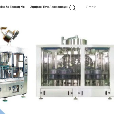
Greek
άτε Σε Επαφή Με
Ζητήστε Ένα Απόσπασμα