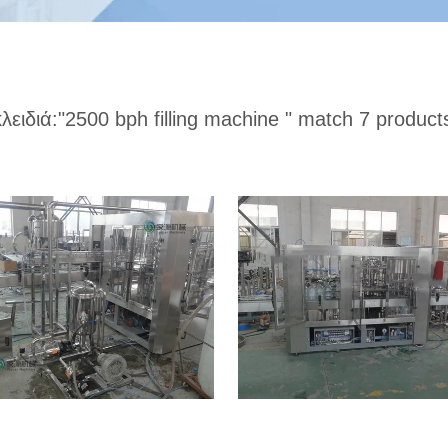
κλειδιά:
"2500 bph filling machine "
match 7 product
ος