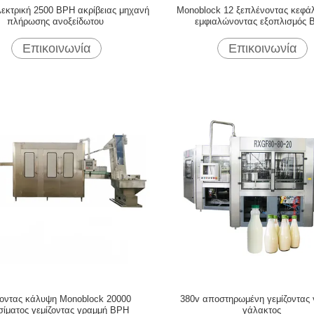
εκτρική 2500 BPH ακρίβειας μηχανή
Monoblock 12 ξεπλένοντας κεφά
πλήρωσης ανοξείδωτου
εμφιαλώνοντας εξοπλισμός 
Επικοινωνία
Επικοινωνία
ζοντας κάλυψη Monoblock 20000
380v αποστηρωμένη γεμίζοντας
σίματος γεμίζοντας γραμμή BPH
γάλακτος