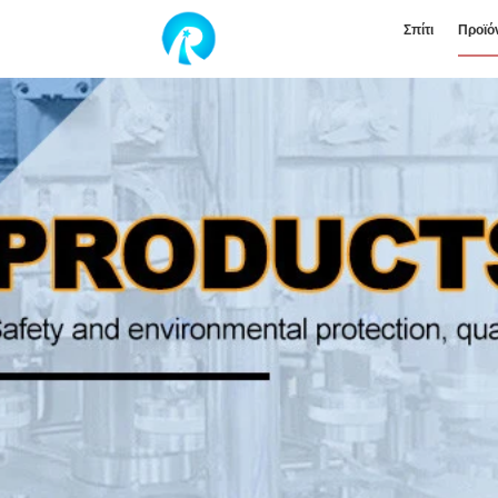
Σπίτι
Προϊό