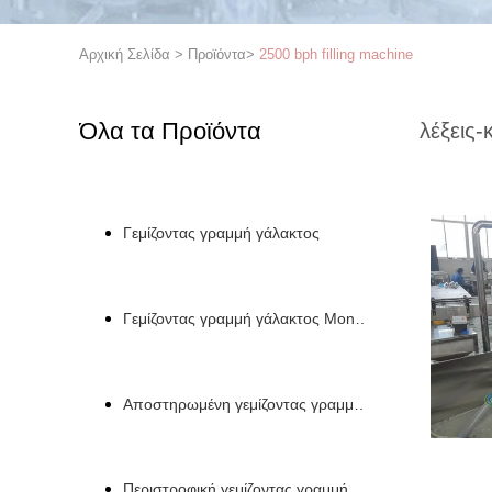
Αρχική Σελίδα
>
Προϊόντα
>
2500 bph filling machine
Όλα τα Προϊόντα
λέξεις-
Γεμίζοντας γραμμή γάλακτος
Γεμίζοντας γραμμή γάλακτος Monoblock
Αποστηρωμένη γεμίζοντας γραμμή γάλακτος
Περιστροφική γεμίζοντας γραμμή μπουκαλιών γάλακτ