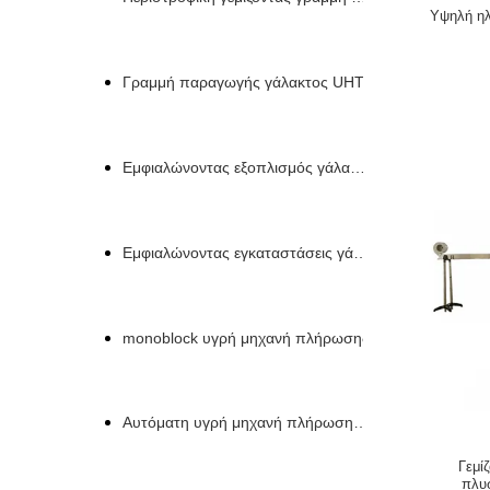
Υψηλή ηλ
Γραμμή παραγωγής γάλακτος UHT
Εμφιαλώνοντας εξοπλισμός γάλακτος
Εμφιαλώνοντας εγκαταστάσεις γάλακτος
monoblock υγρή μηχανή πλήρωσης
Αυτόματη υγρή μηχανή πλήρωσης μπουκαλιών
Γεμί
πλυ