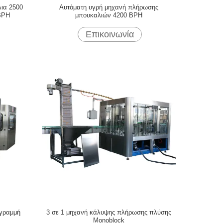
λια 2500
Αυτόματη υγρή μηχανή πλήρωσης
BPH
μπουκαλιών 4200 BPH
Επικοινωνία
 γραμμή
3 σε 1 μηχανή κάλυψης πλήρωσης πλύσης
Monoblock