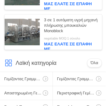
ΜΑΣ ΕΛΆΤΕ ΣΕ ΕΠΑΦΉ
ΜΕ
3 σε 1 αυτόματη υγρή μηχανή
πλήρωσης μπουκαλιών
Monoblock
negotiable MOQ:1 σύνολο
ΜΑΣ ΕΛΆΤΕ ΣΕ ΕΠΑΦΉ
ΜΕ
Λαϊκή κατηγορία
Όλα
Γεμίζοντας Γραμμή Γάλακτος
Γεμίζοντας Γραμμή Γάλακτος Monoblock
Αποστηρωμένη Γεμίζοντας Γραμμή Γάλακτος
Περιστροφική Γεμίζοντας Γραμμή Μπουκαλιών Γάλακτος