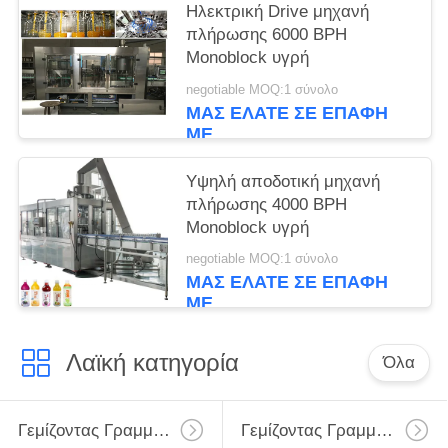
Ηλεκτρική Drive μηχανή
πλήρωσης 6000 BPH
Monoblock υγρή
negotiable MOQ:1 σύνολο
ΜΑΣ ΕΛΆΤΕ ΣΕ ΕΠΑΦΉ
ΜΕ
Υψηλή αποδοτική μηχανή
πλήρωσης 4000 BPH
Monoblock υγρή
negotiable MOQ:1 σύνολο
ΜΑΣ ΕΛΆΤΕ ΣΕ ΕΠΑΦΉ
ΜΕ
Λαϊκή κατηγορία
Όλα
Γεμίζοντας Γραμμή Γάλακτος
Γεμίζοντας Γραμμή Γάλακτος Monoblock