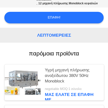
PRIVACY
,
12 μηχανή πλήρωσης Monoblock κεφαλιών
POLICY
ΕΠΑΦΉ!
ΛΕΠΤΟΜΈΡΕΙΕΣ
παρόμοια προϊόντα
Υγρή μηχανή πλήρωσης
ανοξείδωτου 380V 50Hz
Monoblock
negotiable MOQ:1 σύνολο
ΜΑΣ ΕΛΆΤΕ ΣΕ ΕΠΑΦΉ
ΜΕ