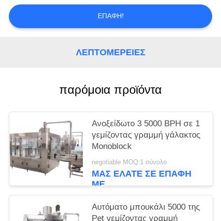
PRIVACY
ΕΠΑΦΉ!
POLICY
ΛΕΠΤΟΜΈΡΕΙΕΣ
παρόμοια προϊόντα
Ανοξείδωτο 3 5000 BPH σε 1
γεμίζοντας γραμμή γάλακτος
Monoblock
negotiable MOQ:1 σύνολο
ΜΑΣ ΕΛΆΤΕ ΣΕ ΕΠΑΦΉ
ΜΕ
Αυτόματο μπουκάλι 5000 της
Pet γεμίζοντας γραμμή