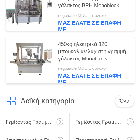
γάλακτος BPH Monoblock
negotiable MOQ:1 σύνολο
ΜΑΣ ΕΛΆΤΕ ΣΕ ΕΠΑΦΉ
ΜΕ
450kg ηλεκτρικά 120
μπουκάλια/ελάχιστη γραμμή
γάλακτος Monoblock
γεμίζοντας
negotiable MOQ:1 σύνολο
ΜΑΣ ΕΛΆΤΕ ΣΕ ΕΠΑΦΉ
ΜΕ
Λαϊκή κατηγορία
Όλα
Γεμίζοντας Γραμμή Γάλακτος
Γεμίζοντας Γραμμή Γάλακτος Monoblock