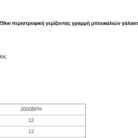
25kw περιστροφική γεμίζοντας γραμμή μπουκαλιών γάλακ
τος
2000BPH
12
12