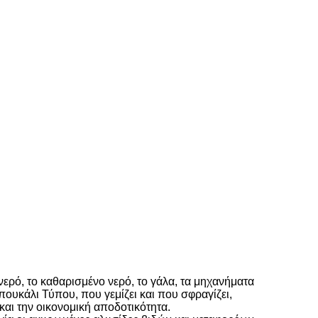
νερό, το καθαρισμένο νερό, το γάλα, τα μηχανήματα
ουκάλι Τύπου, που γεμίζει και που σφραγίζει,
και την οικονομική αποδοτικότητα.