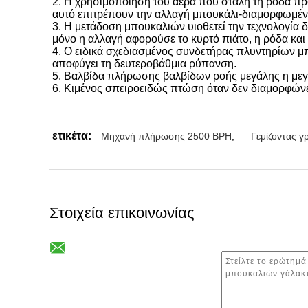
2.
Η χρησιμοποίηση του αέρα που στάλη τη ρόδα πρό
αυτό επιτρέπουν την αλλαγή μπουκάλι-διαμορφωμένη
3.
Η μετάδοση μπουκαλιών υιοθετεί την τεχνολογία 
μόνο η αλλαγή αφορούσε το κυρτό πιάτο, η ρόδα και 
4.
Ο ειδικά σχεδιασμένος συνδετήρας πλυντηρίων μπο
αποφύγει τη δευτεροβάθμια ρύπανση.
5.
Βαλβίδα πλήρωσης βαλβίδων ροής μεγάλης η μεγάλ
6.
Κιμένος σπειροειδώς πτώση όταν δεν διαμορφώνε
ετικέτα:
Μηχανή πλήρωσης 2500 BPH
,
Γεμίζοντας 
Στοιχεία επικοινωνίας