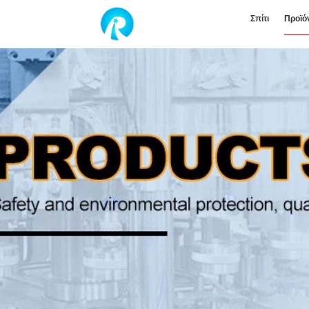
Σπίτι
Προϊό