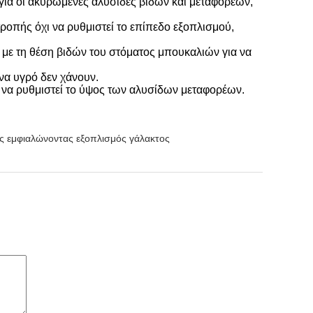
ία οι ακυρωμένες αλυσίδες βιδών και μεταφορέων,
οπής όχι να ρυθμιστεί το επίπεδο εξοπλισμού,
 με τη θέση βιδών του στόματος μπουκαλιών για να
να υγρό δεν χάνουν.
να ρυθμιστεί το ύψος των αλυσίδων μεταφορέων.
ς εμφιαλώνοντας εξοπλισμός γάλακτος