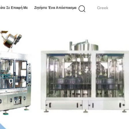
Greek
άτε Σε Επαφή Με
Ζητήστε Ένα Απόσπασμα