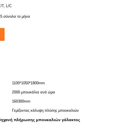
/T, L/C
15 σύνολα το μήνα
1100*1050*1800mm
2000 μπουκάλια ανά ώρα
160300mm
Γεμίζοντας κάλυψη πλύσης μπουκαλιών
ηχανή πλήρωσης μπουκαλιών γάλακτος