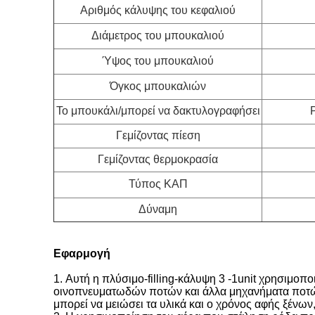
Αριθμός κάλυψης του κεφαλιού
Διάμετρος του μπουκαλιού
Ύψος του μπουκαλιού
Όγκος μπουκαλιών
Το μπουκάλι/μπορεί να δακτυλογραφήσει
Γεμίζοντας πίεση
Γεμίζοντας θερμοκρασία
Τύπος ΚΑΠ
Δύναμη
Εφαρμογή
1.
Αυτή η πλύσιμο-filling-κάλυψη 3 -1unit χρησιμοπο
οινοπνευματωδών ποτών και άλλα μηχανήματα ποτών 
μπορεί να μειώσει τα υλικά και ο χρόνος αφής ξένων