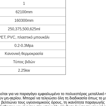
1
62100mm
160300mm
250,375,500,625ml
PET, PVC, πλαστικό μπουκάλι
0.2-0.3Mpa
Κανονική θερμοκρασία
Τύπος βιδών
2.25kw
ιείται για να παραγάγει εμφιαλωμένο το πολυεστέρας μεταλλικό 
μη-αερίου. Μπορεί να τελειώσει όλη τη διαδικασία όπως το μπ
, βελτιώνει τους υγειονομικούς όρους, τη ικανότητα παραγωγής 