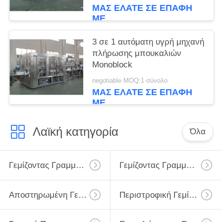
ΜΑΣ ΕΛΆΤΕ ΣΕ ΕΠΑΦΉ
ΜΕ
3 σε 1 αυτόματη υγρή μηχανή
πλήρωσης μπουκαλιών
Monoblock
negotiable MOQ:1 σύνολο
ΜΑΣ ΕΛΆΤΕ ΣΕ ΕΠΑΦΉ
ΜΕ
Λαϊκή κατηγορία
Όλα
Γεμίζοντας Γραμμή Γάλακτος
Γεμίζοντας Γραμμή Γάλακτος Monoblock
Αποστηρωμένη Γεμίζοντας Γραμμή Γάλακτος
Περιστροφική Γεμίζοντας Γραμμή Μπουκαλιών Γάλακτος