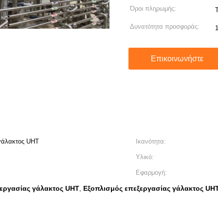
Όροι πληρωμής:
T
Δυνατότητα προσφοράς:
Επικοινωνήστε
γάλακτος UHT
Ικανότητα:
Υλικό:
Εφαρμογή:
ξεργασίας γάλακτος UHT
Εξοπλισμός επεξεργασίας γάλακτος UH
,