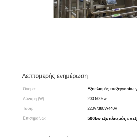
Λεπτομερής ενημέρωση
Όνομα:
Εξοπλισμός επεξεργασίας 
Δύναμη (W):
200-500kw
Τάση:
220V/380V/440V
Επισημαίνω:
500kw εξοπλισμός επε