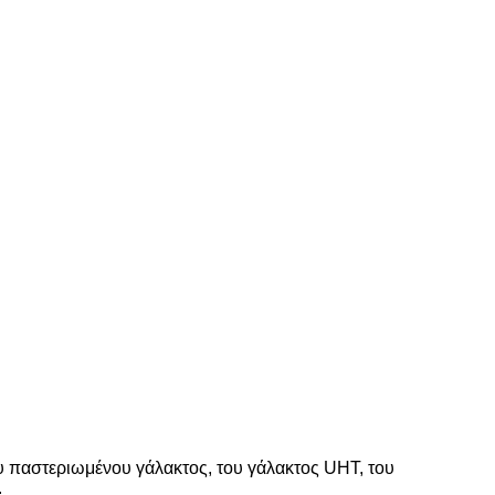
υ παστεριωμένου γάλακτος, του γάλακτος UHT, του
.