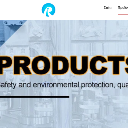
Σπίτι
Προϊό