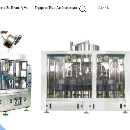
Greek
άτε Σε Επαφή Με
Ζητήστε Ένα Απόσπασμα