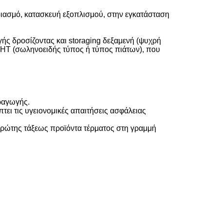
διασμό, κατασκευή εξοπλισμού, στην εγκατάσταση
γής δροσίζοντας και storaging δεξαμενή (ψυχρή
UHT (σωληνοειδής τύπος ή τύπος πιάτων), που
αραγωγής.
ι τις υγειονομικές απαιτήσεις ασφάλειας
πρώτης τάξεως προϊόντα τέρματος στη γραμμή