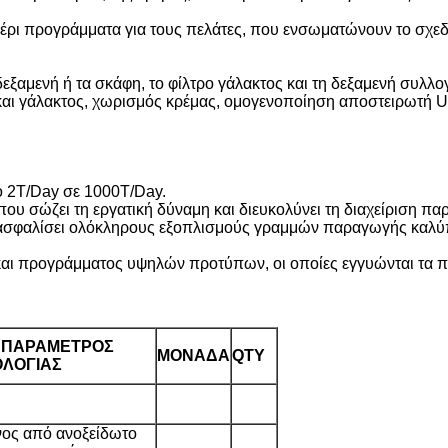
χέρι προγράμματα για τους πελάτες, που ενσωματώνουν το σχε
εξαμενή ή τα σκάφη, το φίλτρο γάλακτος και τη δεξαμενή συλλο
και γάλακτος, χωρισμός κρέμας, ομογενοποίηση αποστειρωτή 
ό 2T/Day σε 1000T/Day.
ου σώζει τη εργατική δύναμη και διευκολύνει τη διαχείριση π
ασφαλίσει ολόκληρους εξοπλισμούς γραμμών παραγωγής καλύπτε
και προγράμματος υψηλών προτύπων, οι οποίες εγγυώνται τα 
 ΠΑΡΑΜΕΤΡΟΣ
ΜΟΝΑΔΑ
QTY
ΛΟΓΙΑΣ
νος από ανοξείδωτο