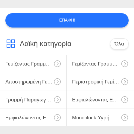
PRIVACY
POLICY
ΕΠΑΦΉ!
Λαϊκή κατηγορία
Όλα
Γεμίζοντας Γραμμή Γάλακτος
Γεμίζοντας Γραμμή Γάλακτος Monoblock
Αποστηρωμένη Γεμίζοντας Γραμμή Γάλακτος
Περιστροφική Γεμίζοντας Γραμμή Μπουκαλιών Γάλακτος
Γραμμή Παραγωγής Γάλακτος UHT
Εμφιαλώνοντας Εξοπλισμός Γάλακτος
Εμφιαλώνοντας Εγκαταστάσεις Γάλακτος
Monoblock Υγρή Μηχανή Πλήρωσης