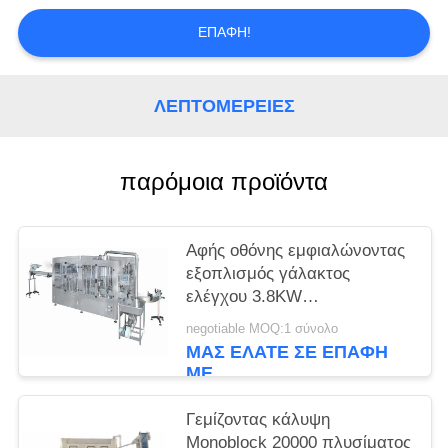
PRIVACY
ΕΠΑΦΉ!
POLICY
ΛΕΠΤΟΜΈΡΕΙΕΣ
παρόμοια προϊόντα
Αφής οθόνης εμφιαλώνοντας
εξοπλισμός γάλακτος
ελέγχου 3.8KW
περιστροφικός
negotiable MOQ:1 σύνολο
ΜΑΣ ΕΛΆΤΕ ΣΕ ΕΠΑΦΉ
ΜΕ
Γεμίζοντας κάλυψη
Monoblock 20000 πλυσίματος