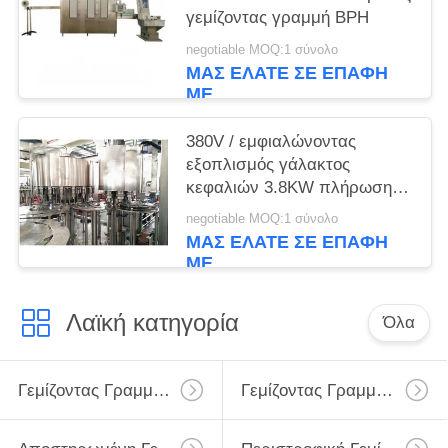
γεμίζοντας γραμμή BPH
negotiable MOQ:1 σύνολο
ΜΑΣ ΕΛΆΤΕ ΣΕ ΕΠΑΦΉ
ΜΕ
380V / εμφιαλώνοντας
εξοπλισμός γάλακτος
κεφαλιών 3.8KW πλήρωσης
220V 24
negotiable MOQ:1 σύνολο
ΜΑΣ ΕΛΆΤΕ ΣΕ ΕΠΑΦΉ
ΜΕ
Λαϊκή κατηγορία
Όλα
Γεμίζοντας Γραμμή Γάλακτος
Γεμίζοντας Γραμμή Γάλακτος Monoblock