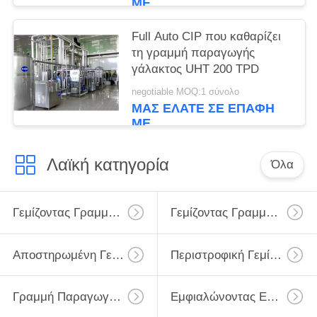
ΜΕ
Full Auto CIP που καθαρίζει
τη γραμμή παραγωγής
γάλακτος UHT 200 TPD
negotiable MOQ:1 σύνολο
ΜΑΣ ΕΛΆΤΕ ΣΕ ΕΠΑΦΉ
ΜΕ
Λαϊκή κατηγορία
Όλα
Γεμίζοντας Γραμμή Γάλακτος
Γεμίζοντας Γραμμή Γάλακτος Monoblock
Αποστηρωμένη Γεμίζοντας Γραμμή Γάλακτος
Περιστροφική Γεμίζοντας Γραμμή Μπουκαλιών Γάλακτος
Γραμμή Παραγωγής Γάλακτος UHT
Εμφιαλώνοντας Εξοπλισμός Γάλακτος