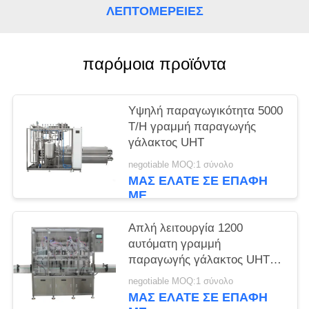
PRIVACY
ΛΕΠΤΟΜΈΡΕΙΕΣ
POLICY
παρόμοια προϊόντα
Υψηλή παραγωγικότητα 5000
T/H γραμμή παραγωγής
γάλακτος UHT
negotiable MOQ:1 σύνολο
ΜΑΣ ΕΛΆΤΕ ΣΕ ΕΠΑΦΉ
ΜΕ
Απλή λειτουργία 1200
αυτόματη γραμμή
παραγωγής γάλακτος UHT
BPH
negotiable MOQ:1 σύνολο
ΜΑΣ ΕΛΆΤΕ ΣΕ ΕΠΑΦΉ