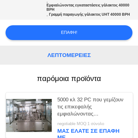
PRIVACY
,
Εμφιαλώνοντας εγκαταστάσεις γάλακτος 40000
BPH
POLICY
,
Γραμμή παραγωγής γάλακτος UHT 40000 BPH
ΕΠΑΦΉ!
ΛΕΠΤΟΜΈΡΕΙΕΣ
παρόμοια προϊόντα
5000 κλ 32 PC που γεμίζουν
τις επικεφαλής
εμφιαλώνοντας
εγκαταστάσεις γάλακτος
negotiable MOQ:1 σύνολο
5.6KW
ΜΑΣ ΕΛΆΤΕ ΣΕ ΕΠΑΦΉ
ΜΕ