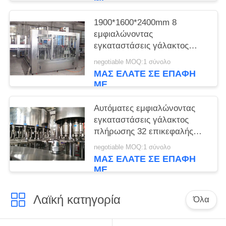
1900*1600*2400mm 8
εμφιαλώνοντας
εγκαταστάσεις γάλακτος
πλήρωσης επικεφαλής
negotiable MOQ:1 σύνολο
Monoblock
ΜΑΣ ΕΛΆΤΕ ΣΕ ΕΠΑΦΉ
ΜΕ
Αυτόματες εμφιαλώνοντας
εγκαταστάσεις γάλακτος
πλήρωσης 32 επικεφαλής
αυτόματες
negotiable MOQ:1 σύνολο
ΜΑΣ ΕΛΆΤΕ ΣΕ ΕΠΑΦΉ
ΜΕ
Λαϊκή κατηγορία
Όλα